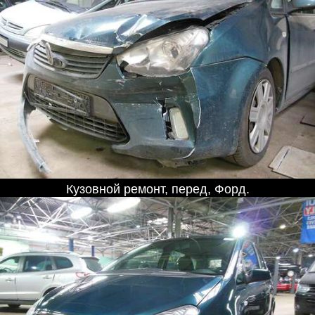
Кузовной ремонт, перед, Форд.