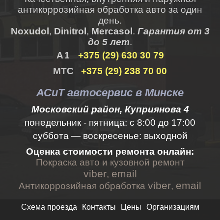
антикоррозийная обработка авто за один
день.
Noxudol
,
Dinitrol
,
Mercasol
.
Гарантия от 3
до 5 лет
.
+375 (29) 630 30 79
+375 (29) 238 70 00
АСиТ автосервис в Минске
Московский район, Куприянова 4
понедельник - пятница:
с 8:00 до 17:00
суббота — воскресенье: выходной
Оценка стоимости ремонта онлайн:
Покраска авто и кузовной ремонт
viber
email
,
viber
email
Антикоррозийная обработка
,
Схема проезда
Контакты
Цены
Организациям