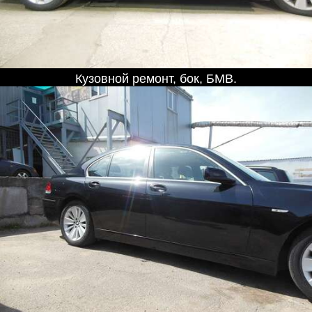
Кузовной ремонт, бок, БМВ.