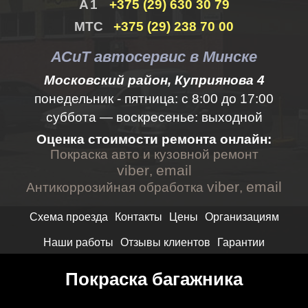
+375 (29) 630 30 79
+375 (29) 238 70 00
АСиТ автосервис в Минске
Московский район, Куприянова 4
понедельник - пятница:
с 8:00 до 17:00
суббота — воскресенье: выходной
Оценка стоимости ремонта онлайн:
Покраска авто и кузовной ремонт
viber
email
,
viber
email
Антикоррозийная обработка
,
Схема проезда
Контакты
Цены
Организациям
Наши работы
Отзывы клиентов
Гарантии
Покраска багажника