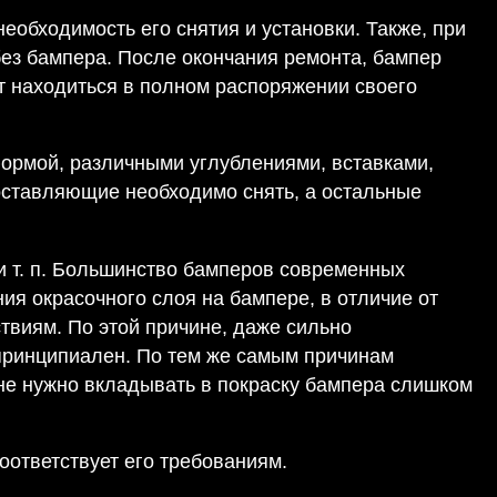
еобходимость его снятия и установки. Также, при
без бампера. После окончания ремонта, бампер
ет находиться в полном распоряжении своего
формой, различными углублениями, вставками,
составляющие необходимо снять, а остальные
 и т. п. Большинство бамперов современных
ия окрасочного слоя на бампере, в отличие от
твиям. По этой причине, даже сильно
принципиален. По тем же самым причинам
 не нужно вкладывать в покраску бампера слишком
оответствует его требованиям.