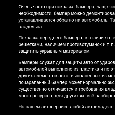
Очень часто при покраске бампера, чаще че
необходимости, бампер можно демонтироват
устанавливается обратно на автомобиль. Та
владельца.
Покраска переднего бампера, в отличие от 
решётками, наличием противотуманок и т. п
защитить укрывным материалом.
Бамперы служат для защиты авто от ударов 
автомобилей выполнено из пластика и по эт
других элементов авто, выполненных из мет
поцарапанный бампер может нормально эксп
существенно отличаются и требования влад
много ресурсов, для других же всё наоборот
На нашем автосервисе любой автовладелец 