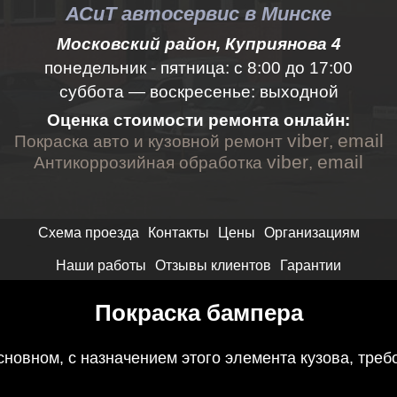
АСиТ автосервис в Минске
Московский район, Куприянова 4
понедельник - пятница:
с 8:00 до 17:00
суббота — воскресенье: выходной
Оценка стоимости ремонта онлайн:
viber
email
Покраска авто и кузовной ремонт
,
viber
email
Антикоррозийная обработка
,
Схема проезда
Контакты
Цены
Организациям
Наши работы
Отзывы клиентов
Гарантии
Покраска бампера
новном, с назначением этого элемента кузова, треб