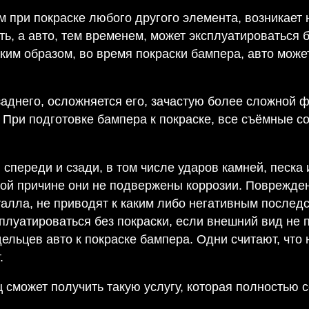
м при покраске любого другого элемента, возникает н
ь, а авто, тем временем, может эксплуатироваться 
ким образом, во время покраски бампера, авто мож
заднего, осложняется его, зачастую более сложной 
. При подготовке бампера к покраске, все съёмные 
спереди и сзади, в том числе ударов камней, песка
ой причине они не подвержены коррозии. Поврежден
алла, не приводят к каким либо негативным последс
луатироваться без покраски, если внешний вид не 
ельцев авто к покраске бампера. Одни считают, что
.
сможет получить такую услугу, которая полностью с