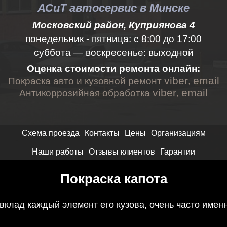
АСиТ автосервис в Минске
Московский район, Куприянова 4
понедельник - пятница:
с 8:00 до 17:00
суббота — воскресенье: выходной
Оценка стоимости ремонта онлайн:
viber
email
Покраска авто и кузовной ремонт
,
viber
email
Антикоррозийная обработка
,
Схема проезда
Контакты
Цены
Организациям
Наши работы
Отзывы клиентов
Гарантии
Покраска капота
 вклад каждый элемент его кузова, очень часто имен