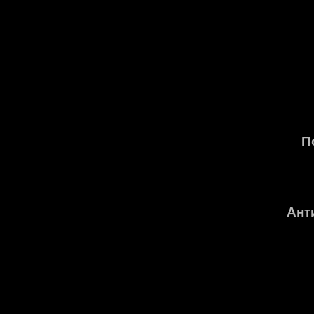
П
Ант