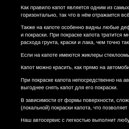
Как правило капот является одним из самы
горизонтально, так что в нём отражается всё
Также на капоте особенно видны любые деф
и покраски. При покраске капота тратится 
расхода грунта, краски и лака, чем точно т
Если на капоте имеются жиклеры стеклоомыв
Капот можно красить, как прямо на автомоби
При покраске капота непосредственно на а
выгоднее снять капот для его покраски.
В зависимости от формы поверхности, слож
(локальной) покраски капота, что позволяет
Наш автосервис с легкостью выполнит люб