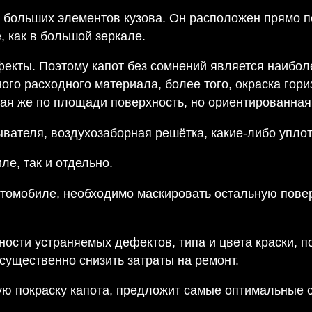
х больших элементов кузова. Он расположен прямо 
, как в большой зеркале.
екты. Поэтому капот без сомнений является наибол
много расходного материала, более того, окраска го
акая же по площади поверхность, но ориентированная
ателя, воздухозаборная решётка, какие-либо уплотн
ле, так и отдельно.
втомобиле, необходимо маскировать остальную пове
ности устраняемых дефектов, типа и цвета краски, 
 существенно снизить затраты на ремонт.
ую покраску капота, предложит самые оптимальные 