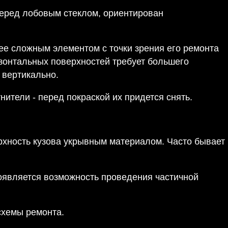
перед лобовым стеклом, ориентирован
ее сложным элементом с точки зрения его ремонта
ризонтальных поверхностей требует большего
 вертикально.
ители - перед покраской их придется снять.
рхность кузова укрывным материалом. Часто бывает
появляется возможность проведения частичной
схемы ремонта.