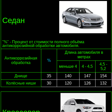
Седан
"%" - Процент от стоимости полного объёма
антикоррозийной обработки автомобиля.
Длина автомобиля в
метрах
Антикоррозийная
%
обработка
4,5 -
меньше 4
4 - 4,5
5,2
Днище
35
140
147
154
Колёсные ниши
30
120
126
132