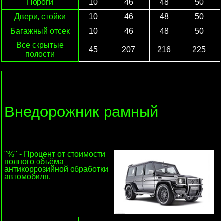
Пороги
10
46
48
50
Двери, стойки
10
46
48
50
Багажный отсек
10
46
48
50
Все скрытые
45
207
216
225
полости
Внедорожник рамный
"%" - Процент от стоимости
полного объёма
антикоррозийной обработки
автомобиля.